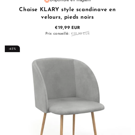
:
Chaise KLARY style scandinave en
velours, pieds noirs
€19,99 EUR
Prix conseillé:
€59,90 EUR
-45%