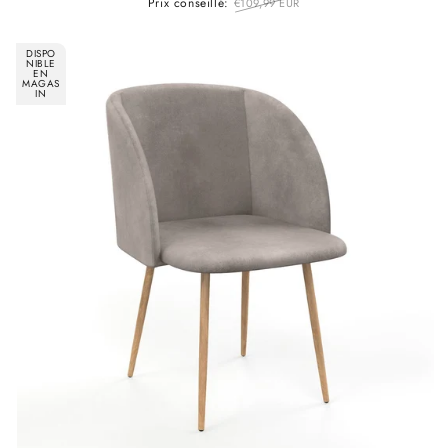
Prix conseillé:
€109,99 EUR
DISPO
NIBLE
EN
MAGAS
IN