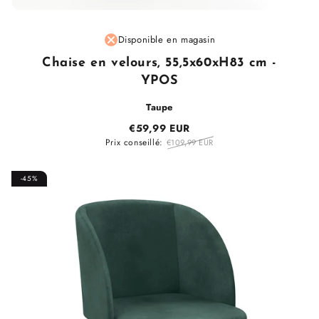
Fournisseur
Disponible en magasin
:
Chaise en velours, 55,5x60xH83 cm -
YPOS
Taupe
€59,99 EUR
Prix conseillé:
€109,99 EUR
-45%