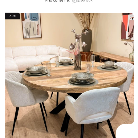
Prix conseillé:
€799,00 EUR
-60%