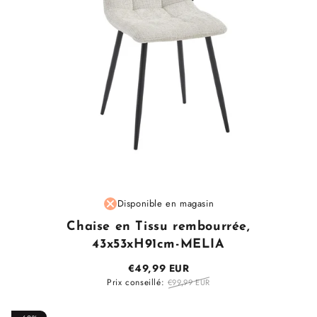
Fournisseur
Disponible en magasin
:
Chaise en Tissu rembourrée,
43x53xH91cm-MELIA
€49,99 EUR
Prix conseillé:
€99,99 EUR