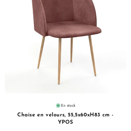
Fournisseur
En stock
:
Chaise en velours, 55,5x60xH83 cm -
YPOS