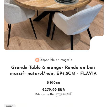
Fournisseur
Disponible en magasin
:
Grande Table à manger Ronde en bois
massif- naturel/noir, EP4,5CM - FLAVIA
D100cm
€279,99 EUR
Prix conseillé:
€759,99 EUR
DISPO