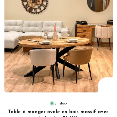
Fournisseur
En stock
:
Table à manger ovale en bois massif avec