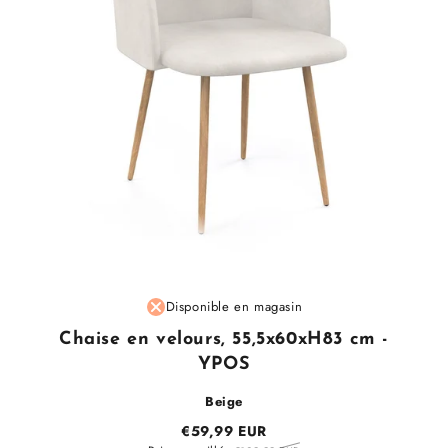
Fournisseur
Disponible en magasin
:
Chaise en velours, 55,5x60xH83 cm -
YPOS
Beige
€59,99 EUR