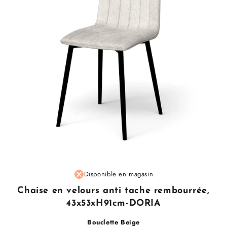
Fournisseur
Disponible en magasin
:
Chaise en velours anti tache rembourrée,
43x53xH91cm-DORIA
Bouclette Beige