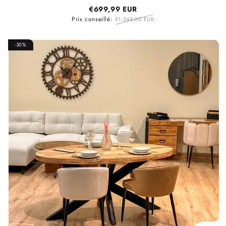
€699,99 EUR
Prix conseillé:
€1.249,00 EUR
-30%