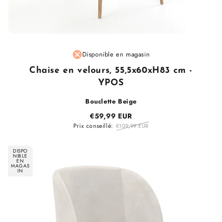
Fournisseur
Disponible en magasin
:
Chaise en velours, 55,5x60xH83 cm -
YPOS
Bouclette Beige
€59,99 EUR
Prix conseillé:
€109,99 EUR
DISPO
NIBLE
EN
MAGAS
IN