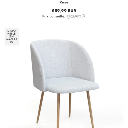
Rose
€59,99 EUR
Prix conseillé:
€109,99 EUR
DISPO
NIBLE
EN
MAGAS
IN