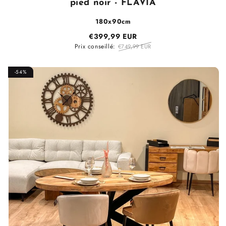
pied noir - FLAVIA
180x90cm
€399,99 EUR
Prix conseillé:
€749,99 EUR
-54%