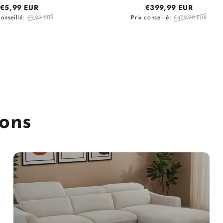
€5,99 EUR
€399,99 EUR
conseillé:
Prix conseillé:
€9,99 EUR
€479,99 EUR
ions