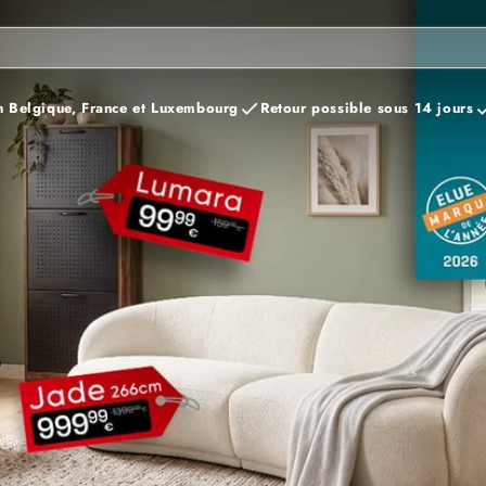
n Belgique, France et Luxembourg
Retour possible sous 14 jours