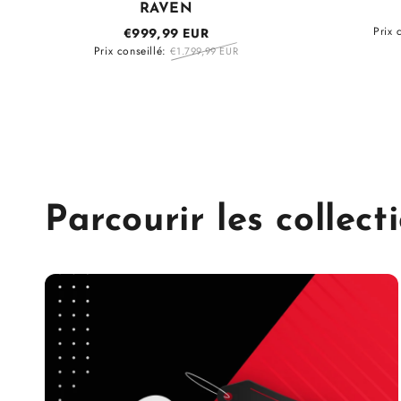
RAVEN
Prix 
€999,99 EUR
Prix conseillé:
€1.799,99 EUR
Parcourir les collect