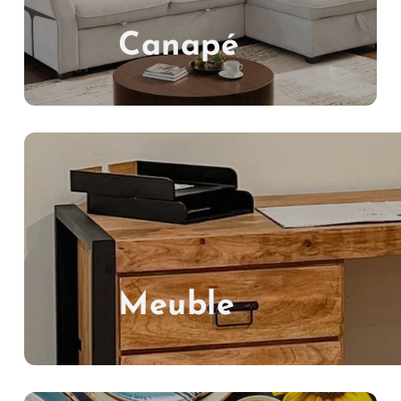
Canapé
Meuble