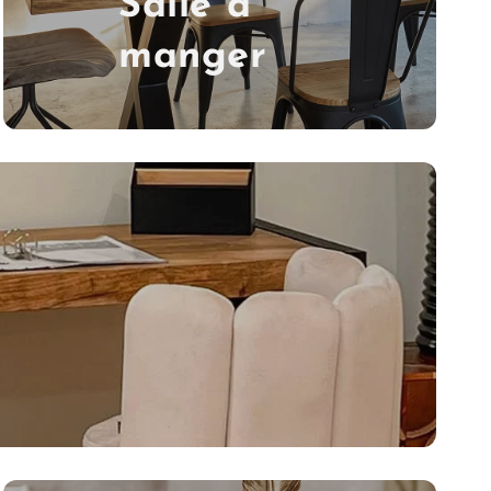
Salle à
manger