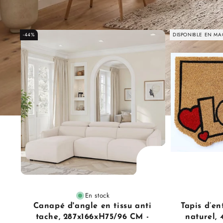
-44%
DISPONIBLE EN MA
En stock
Canapé d'angle en tissu anti
Tapis d’en
tache, 287x166xH75/96 CM -
naturel,