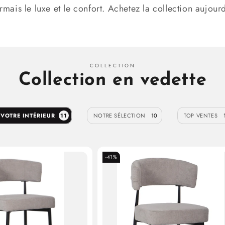
rmais le luxe et le confort. Achetez la collection aujourd
COLLECTION
Collection en vedette
 VOTRE INTÉRIEUR
11
NOTRE SÉLECTION
10
TOP VENTES
-41%