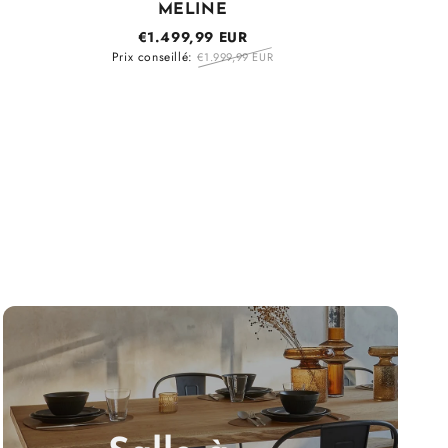
MELINE
Prix 
€1.499,99 EUR
Prix conseillé:
€1.999,99 EUR