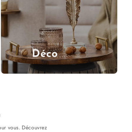
Déco
u
pour vous. Découvrez