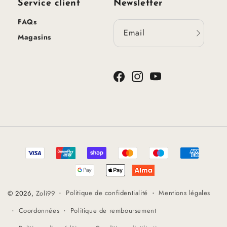
Service client
Newsletter
FAQs
Email
Magasins
Facebook
Instagram
YouTube
Méthodes
de
paiement
Politique de confidentialité
Mentions légales
© 2026,
Zoli99
Coordonnées
Politique de remboursement