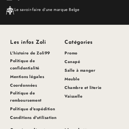
Le savoir-faire d’une marque Belge
Les infos Zoli
Catégories
L’histoire de Zoli99
Promo
Politique de
Canapé
confidentialité
Salle à manger
Mentions légales
Meuble
Coordonnées
Chambre et literie
Politique de
Vaisselle
remboursement
Politique d'expédition
Conditions d'utilisation