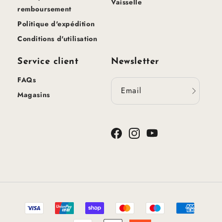
Vaisselle
remboursement
Politique d'expédition
Conditions d'utilisation
Service client
Newsletter
FAQs
Email
Magasins
Facebook
Instagram
YouTube
Méthodes
de