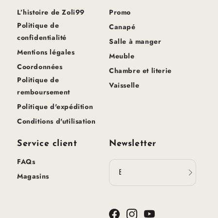
L’histoire de Zoli99
Promo
Politique de
Canapé
confidentialité
Salle à manger
Mentions légales
Meuble
Coordonnées
Chambre et literie
Politique de
Vaisselle
remboursement
Politique d'expédition
Conditions d'utilisation
Service client
Newsletter
FAQs
Email
Magasins