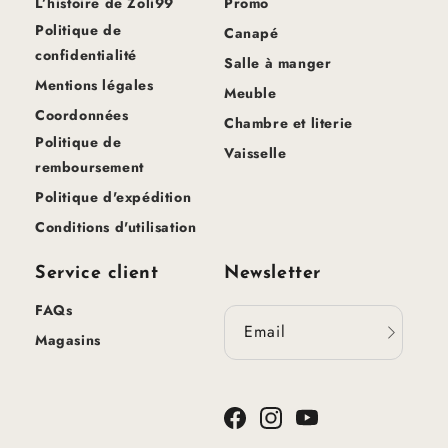
L’histoire de Zoli99
Promo
Politique de
Canapé
confidentialité
Salle à manger
Mentions légales
Meuble
Coordonnées
Chambre et literie
Politique de
Vaisselle
remboursement
Politique d'expédition
Conditions d'utilisation
Service client
Newsletter
FAQs
Email
Magasins
Facebook
Instagram
YouTube