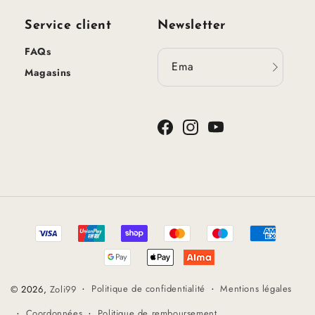
Service client
Newsletter
FAQs
Email
Magasins
Facebook
Instagram
YouTube
Méthodes
de
paiement
Politique de confidentialité
Mentions légales
© 2026,
Zoli99
Coordonnées
Politique de remboursement