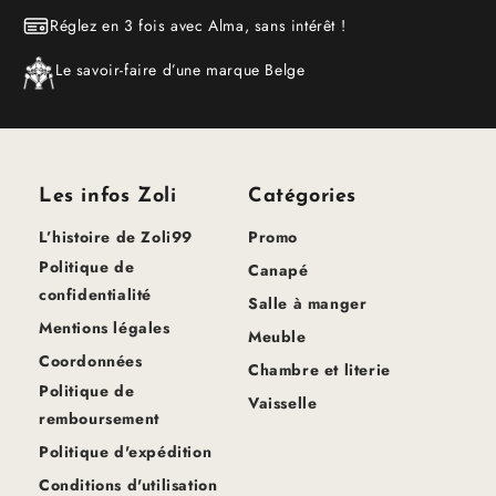
Réglez en 3 fois avec Alma, sans intérêt !
Le savoir-faire d’une marque Belge
Les infos Zoli
Catégories
L’histoire de Zoli99
Promo
Politique de
Canapé
confidentialité
Salle à manger
Mentions légales
Meuble
Coordonnées
Chambre et literie
Politique de
Vaisselle
remboursement
Politique d'expédition
Conditions d'utilisation