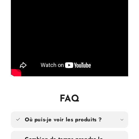
FAQ
Où puis-je voir les produits ?
Combien de temps prendra la