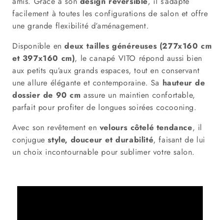
amis. Grâce à son
design réversible
, il s’adapte
facilement à toutes les configurations de salon et offre
une grande flexibilité d’aménagement.
Disponible en
deux tailles généreuses (277x160 cm
et 397x160 cm)
, le canapé VITO répond aussi bien
aux petits qu’aux grands espaces, tout en conservant
une allure élégante et contemporaine. Sa
hauteur de
dossier de 90 cm
assure un maintien confortable,
parfait pour profiter de longues soirées cocooning.
Avec son revêtement en
velours côtelé tendance
, il
conjugue
style, douceur et durabilité
, faisant de lui
un choix incontournable pour sublimer votre salon.