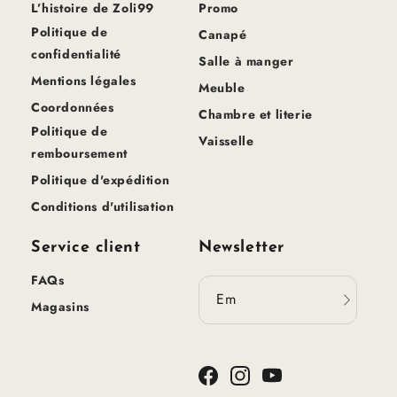
L’histoire de Zoli99
Promo
Politique de
Canapé
confidentialité
Salle à manger
Mentions légales
Meuble
Coordonnées
Chambre et literie
Politique de
Vaisselle
remboursement
Politique d'expédition
Conditions d'utilisation
Service client
Newsletter
FAQs
Email
Magasins
Facebook
Instagram
YouTube