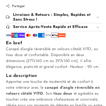
Partager
Livraison & Retours : Simples, Rapides et
Sans Stress !
Service Après-Vente Rapide et Efficace
En bref
Canapé d’angle réversible en velours côtelé VITO, au
tissu doux et confortable. Disponible en deux
dimensions (277x160 cm ou 397x160 cm), il allie
élégance, praticité et grand confort. Hauteur : 90 cm.
La description
Apportez une touche de modernité et de confort à
votre intérieur avec le
canapé d’angle réversible en
velours côtelé VITO
. Son
tissu doux
et agréable au
toucher crée une ambiance chaleureuse et conviviale,
idéale pour vos moments de détente en famille ou entre