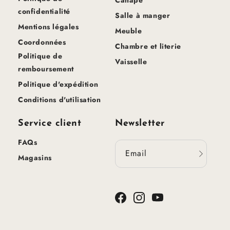
Canapé
confidentialité
Salle à manger
Mentions légales
Meuble
Coordonnées
Chambre et literie
Politique de
Vaisselle
remboursement
Politique d'expédition
Conditions d'utilisation
Service client
Newsletter
FAQs
Email
Magasins
Facebook
Instagram
YouTube