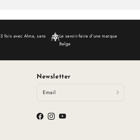
 3 fois avec Alma, sans
Le savoir-faire d’une marque
Belge
Newsletter
Email
Facebook
Instagram
YouTube