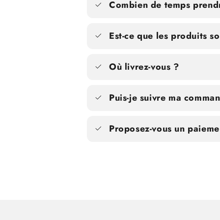
Combien de temps prendra
Est-ce que les produits s
Où livrez-vous ?
Puis-je suivre ma comma
Proposez-vous un paiemen