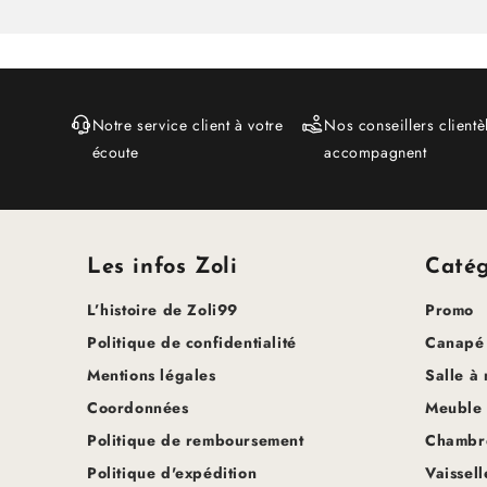
Notre service client à votre
Nos conseillers clientè
écoute
accompagnent
Les infos Zoli
Catég
L’histoire de Zoli99
Promo
Politique de confidentialité
Canapé
Mentions légales
Salle à
Coordonnées
Meuble
Politique de remboursement
Chambre
Politique d'expédition
Vaissell