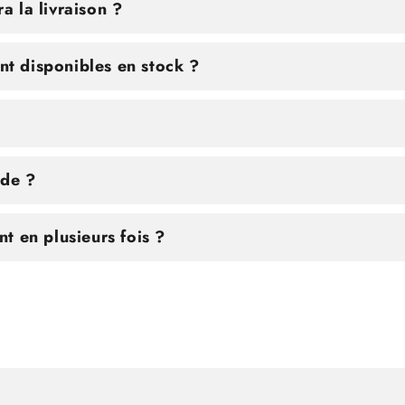
 la livraison ?
ont disponibles en stock ?
nde ?
t en plusieurs fois ?