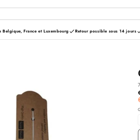
n Belgique, France et Luxembourg
Retour possible sous 14 jours
Q