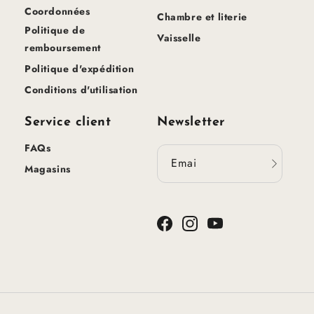
Coordonnées
Chambre et literie
Politique de
Vaisselle
remboursement
Politique d'expédition
Conditions d'utilisation
Service client
Newsletter
FAQs
Email
Magasins
Facebook
Instagram
YouTube