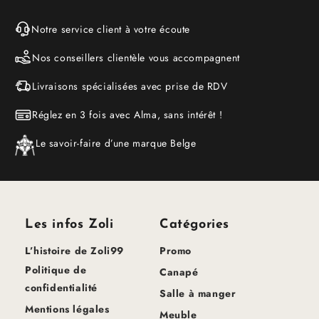
Notre service client à votre écoute
Nos conseillers clientèle vous accompagnent
Livraisons spécialisées avec prise de RDV
Réglez en 3 fois avec Alma, sans intérêt !
Le savoir-faire d’une marque Belge
Les infos Zoli
Catégories
L’histoire de Zoli99
Promo
Politique de
Canapé
confidentialité
Salle à manger
Mentions légales
Meuble