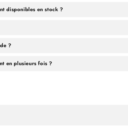
ont disponibles en stock ?
nde ?
t en plusieurs fois ?