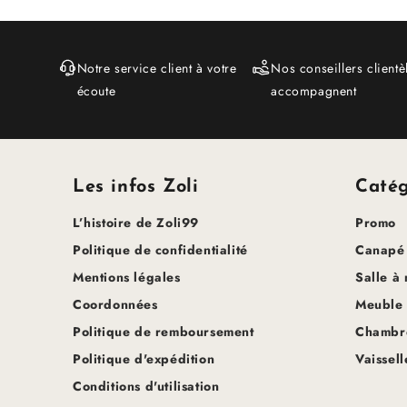
Notre service client à votre
Nos conseillers clientè
écoute
accompagnent
Les infos Zoli
Catég
L’histoire de Zoli99
Promo
Politique de confidentialité
Canapé
Mentions légales
Salle à
Coordonnées
Meuble
Politique de remboursement
Chambre
Politique d'expédition
Vaissell
Conditions d'utilisation