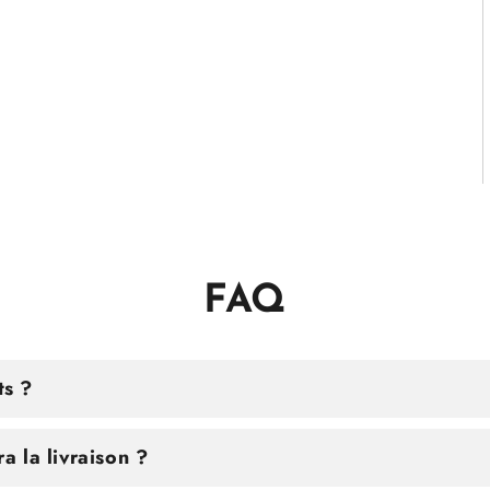
FAQ
ts ?
 la livraison ?