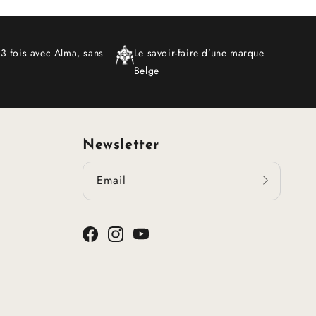
 3 fois avec Alma, sans
Le savoir-faire d’une marque
Belge
Newsletter
Email
Facebook
Instagram
YouTube