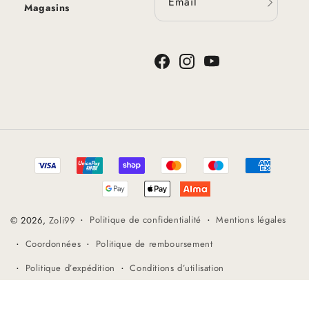
Email
Magasins
Facebook
Instagram
YouTube
Méthodes
de
paiement
Politique de confidentialité
Mentions légales
© 2026,
Zoli99
Coordonnées
Politique de remboursement
Politique d’expédition
Conditions d’utilisation