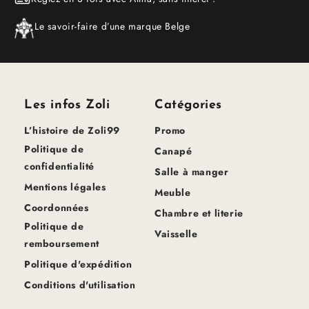
Le savoir-faire d’une marque Belge
Les infos Zoli
Catégories
L’histoire de Zoli99
Promo
Politique de
Canapé
confidentialité
Salle à manger
Mentions légales
Meuble
Coordonnées
Chambre et literie
Politique de
Vaisselle
remboursement
Politique d'expédition
Conditions d'utilisation