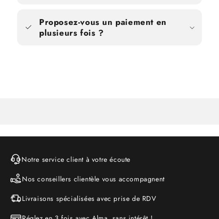
Proposez-vous un paiement en
plusieurs fois ?
Notre service client à votre écoute
Nos conseillers clientèle vous accompagnent
Livraisons spécialisées avec prise de RDV
Réglez en 3 fois avec Alma, sans intérêt !