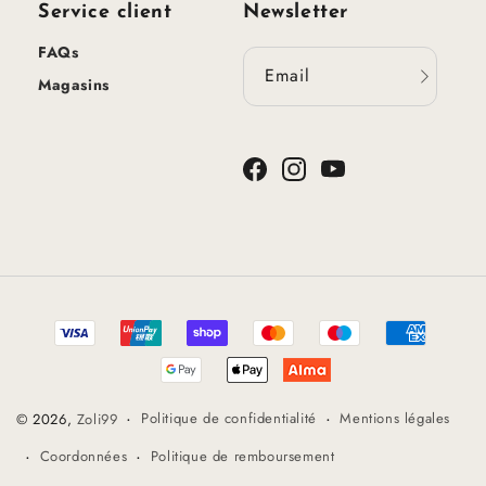
Service client
Newsletter
FAQs
Email
Magasins
Facebook
Instagram
YouTube
Méthodes
de
paiement
Politique de confidentialité
Mentions légales
© 2026,
Zoli99
Coordonnées
Politique de remboursement