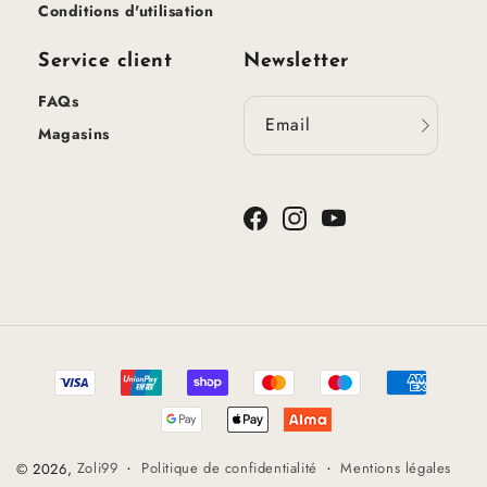
Conditions d'utilisation
Service client
Newsletter
FAQs
Email
Magasins
Facebook
Instagram
YouTube
Méthodes
de
paiement
Politique de confidentialité
Mentions légales
© 2026,
Zoli99