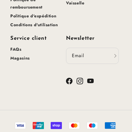
Vaisselle
remboursement
Politique d'expédition
Conditions d'utilisation
Service client
Newsletter
FAQs
Email
Magasins
Facebook
Instagram
YouTube
Méthodes
de