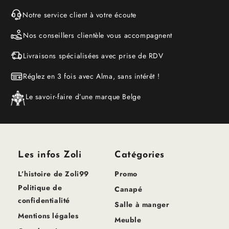
Notre service client à votre écoute
Nos conseillers clientèle vous accompagnent
Livraisons spécialisées avec prise de RDV
Réglez en 3 fois avec Alma, sans intérêt !
Le savoir-faire d’une marque Belge
Les infos Zoli
Catégories
L’histoire de Zoli99
Promo
Politique de
Canapé
confidentialité
Salle à manger
Mentions légales
Meuble