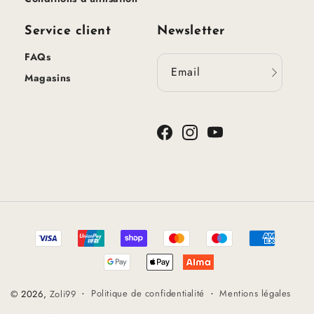
Service client
Newsletter
FAQs
Email
Magasins
Facebook
Instagram
YouTube
Méthodes
de
paiement
Politique de confidentialité
Mentions légales
© 2026,
Zoli99