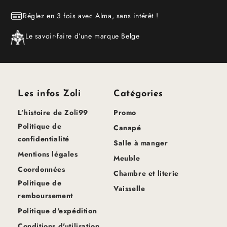
Réglez en 3 fois avec Alma, sans intérêt !
Le savoir-faire d’une marque Belge
Les infos Zoli
Catégories
L’histoire de Zoli99
Promo
Politique de
Canapé
confidentialité
Salle à manger
Mentions légales
Meuble
Coordonnées
Chambre et literie
Politique de
Vaisselle
remboursement
Politique d'expédition
Conditions d'utilisation