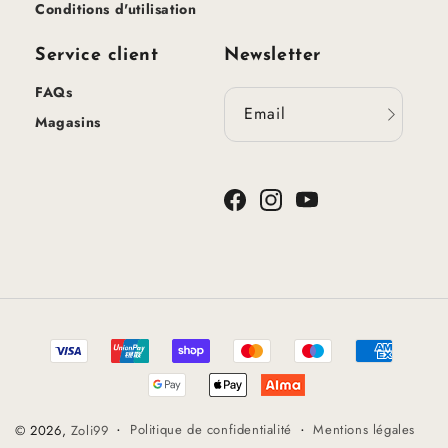
Conditions d'utilisation
Service client
Newsletter
FAQs
Email
Magasins
Facebook
Instagram
YouTube
Méthodes
de
paiement
Politique de confidentialité
Mentions légales
© 2026,
Zoli99