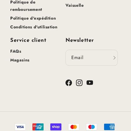
Politique de
Vaisselle
remboursement
Politique d'expédition
Conditions d'utilisation
Service client
Newsletter
FAQs
Email
Magasins
Facebook
Instagram
YouTube
Méthodes
de