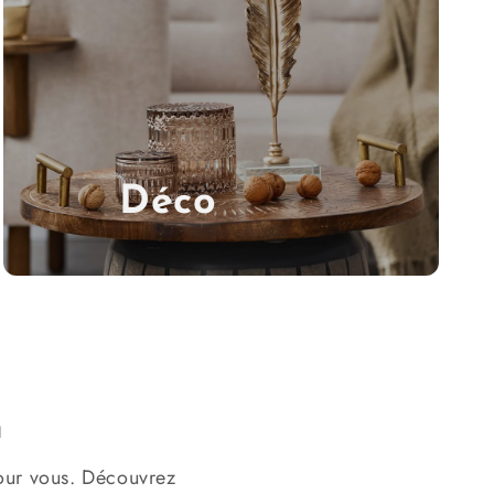
Déco
u
pour vous. Découvrez