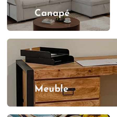
Canapé
Meuble