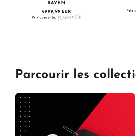
RAVEN
Prix 
€999,99 EUR
Prix conseillé:
€1.799,99 EUR
Parcourir les collect