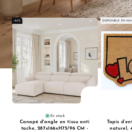
-44%
DISPONIBLE EN MA
En stock
Canapé d'angle en tissu anti
Tapis d’en
tache, 287x166xH75/96 CM -
naturel,