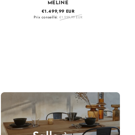
MELINE
Prix 
€1.499,99 EUR
Prix conseillé:
€1.999,99 EUR