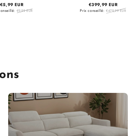
€5,99 EUR
€399,99 EUR
conseillé:
Prix conseillé:
€9,99 EUR
€479,99 EUR
ions