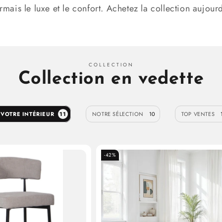
rmais le luxe et le confort. Achetez la collection aujourd
COLLECTION
Collection en vedette
 VOTRE INTÉRIEUR
11
NOTRE SÉLECTION
10
TOP VENTES
-42%