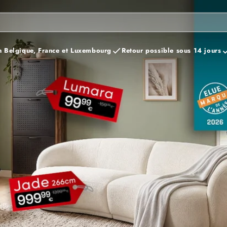
n Belgique, France et Luxembourg
Retour possible sous 14 jours