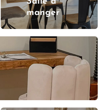
Salle à
manger